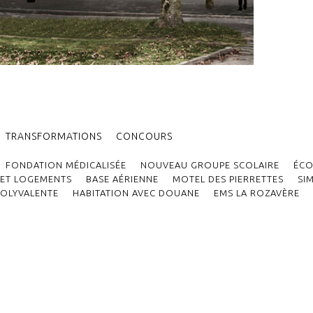
TRANSFORMATIONS
CONCOURS
FONDATION MÉDICALISÉE
NOUVEAU GROUPE SCOLAIRE
ÉCO
ET LOGEMENTS
BASE AÉRIENNE
MOTEL DES PIERRETTES
SI
POLYVALENTE
HABITATION AVEC DOUANE
EMS LA ROZAVÈRE