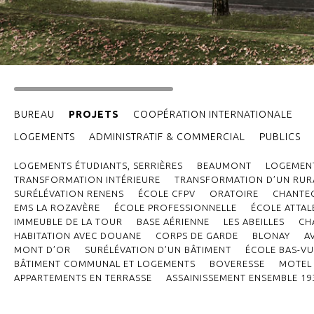
BUREAU
PROJETS
COOPÉRATION INTERNATIONALE
LOGEMENTS
ADMINISTRATIF & COMMERCIAL
PUBLICS
LOGEMENTS ÉTUDIANTS, SERRIÈRES
BEAUMONT
LOGEMENT
TRANSFORMATION INTÉRIEURE
TRANSFORMATION D’UN RURA
SURÉLÉVATION RENENS
ÉCOLE CFPV
ORATOIRE
CHANTE
EMS LA ROZAVÈRE
ÉCOLE PROFESSIONNELLE
ÉCOLE ATTAL
IMMEUBLE DE LA TOUR
BASE AÉRIENNE
LES ABEILLES
CH
HABITATION AVEC DOUANE
CORPS DE GARDE
BLONAY
A
MONT D’OR
SURÉLÉVATION D’UN BÂTIMENT
ÉCOLE BAS-VU
BÂTIMENT COMMUNAL ET LOGEMENTS
BOVERESSE
MOTEL 
APPARTEMENTS EN TERRASSE
ASSAINISSEMENT ENSEMBLE 19