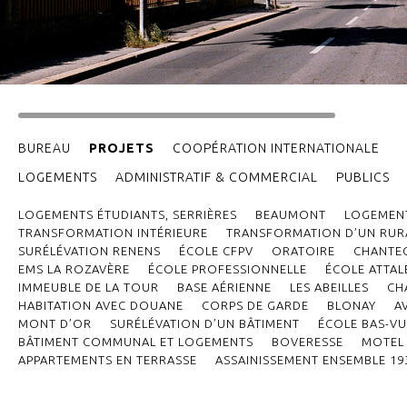
BUREAU
PROJETS
COOPÉRATION INTERNATIONALE
LOGEMENTS
ADMINISTRATIF & COMMERCIAL
PUBLICS
LOGEMENTS ÉTUDIANTS, SERRIÈRES
BEAUMONT
LOGEMENT
TRANSFORMATION INTÉRIEURE
TRANSFORMATION D’UN RURA
SURÉLÉVATION RENENS
ÉCOLE CFPV
ORATOIRE
CHANTE
EMS LA ROZAVÈRE
ÉCOLE PROFESSIONNELLE
ÉCOLE ATTAL
IMMEUBLE DE LA TOUR
BASE AÉRIENNE
LES ABEILLES
CH
HABITATION AVEC DOUANE
CORPS DE GARDE
BLONAY
A
MONT D’OR
SURÉLÉVATION D’UN BÂTIMENT
ÉCOLE BAS-VU
BÂTIMENT COMMUNAL ET LOGEMENTS
BOVERESSE
MOTEL 
APPARTEMENTS EN TERRASSE
ASSAINISSEMENT ENSEMBLE 19