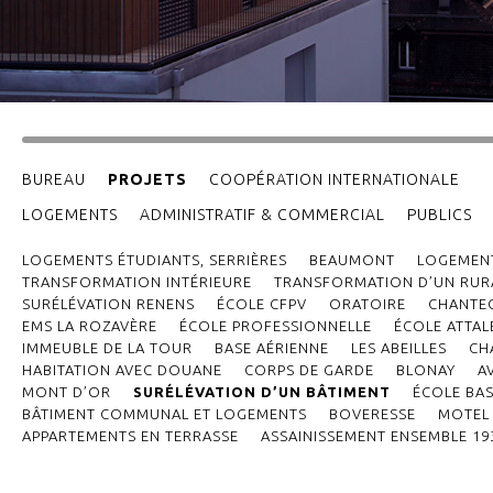
BUREAU
PROJETS
COOPÉRATION INTERNATIONALE
LOGEMENTS
ADMINISTRATIF & COMMERCIAL
PUBLICS
LOGEMENTS ÉTUDIANTS, SERRIÈRES
BEAUMONT
LOGEMENT
TRANSFORMATION INTÉRIEURE
TRANSFORMATION D’UN RURA
SURÉLÉVATION RENENS
ÉCOLE CFPV
ORATOIRE
CHANTE
EMS LA ROZAVÈRE
ÉCOLE PROFESSIONNELLE
ÉCOLE ATTAL
IMMEUBLE DE LA TOUR
BASE AÉRIENNE
LES ABEILLES
CH
HABITATION AVEC DOUANE
CORPS DE GARDE
BLONAY
A
MONT D’OR
SURÉLÉVATION D’UN BÂTIMENT
ÉCOLE BAS
BÂTIMENT COMMUNAL ET LOGEMENTS
BOVERESSE
MOTEL 
APPARTEMENTS EN TERRASSE
ASSAINISSEMENT ENSEMBLE 19