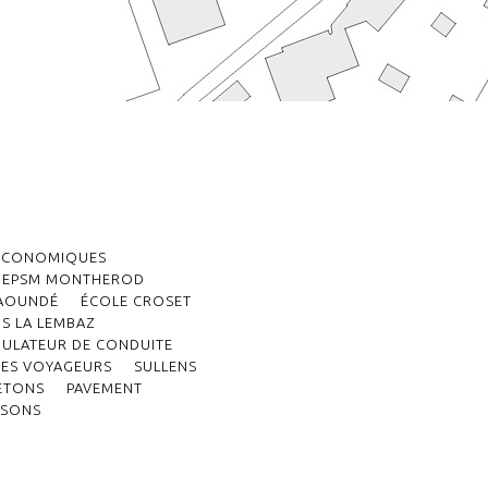
 ÉCONOMIQUES
EPSM MONTHEROD
YAOUNDÉ
ÉCOLE CROSET
S LA LEMBAZ
MULATEUR DE CONDUITE
DES VOYAGEURS
SULLENS
ETONS
PAVEMENT
ISONS