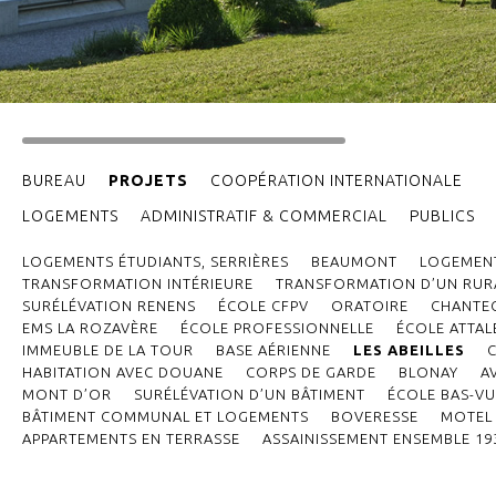
BUREAU
PROJETS
COOPÉRATION INTERNATIONALE
LOGEMENTS
ADMINISTRATIF & COMMERCIAL
PUBLICS
LOGEMENTS ÉTUDIANTS, SERRIÈRES
BEAUMONT
LOGEMENT
TRANSFORMATION INTÉRIEURE
TRANSFORMATION D’UN RURA
SURÉLÉVATION RENENS
ÉCOLE CFPV
ORATOIRE
CHANTE
EMS LA ROZAVÈRE
ÉCOLE PROFESSIONNELLE
ÉCOLE ATTAL
IMMEUBLE DE LA TOUR
BASE AÉRIENNE
LES ABEILLES
HABITATION AVEC DOUANE
CORPS DE GARDE
BLONAY
A
MONT D’OR
SURÉLÉVATION D’UN BÂTIMENT
ÉCOLE BAS-VU
BÂTIMENT COMMUNAL ET LOGEMENTS
BOVERESSE
MOTEL 
APPARTEMENTS EN TERRASSE
ASSAINISSEMENT ENSEMBLE 19