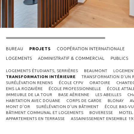
BUREAU
PROJETS
COOPÉRATION INTERNATIONALE
LOGEMENTS
ADMINISTRATIF & COMMERCIAL
PUBLICS
LOGEMENTS ÉTUDIANTS, SERRIÈRES
BEAUMONT
LOGEMENT
TRANSFORMATION INTÉRIEURE
TRANSFORMATION D’UN R
SURÉLÉVATION RENENS
ÉCOLE CFPV
ORATOIRE
CHANTE
EMS LA ROZAVÈRE
ÉCOLE PROFESSIONNELLE
ÉCOLE ATTAL
IMMEUBLE DE LA TOUR
BASE AÉRIENNE
LES ABEILLES
CH
HABITATION AVEC DOUANE
CORPS DE GARDE
BLONAY
A
MONT D’OR
SURÉLÉVATION D’UN BÂTIMENT
ÉCOLE BAS-VU
BÂTIMENT COMMUNAL ET LOGEMENTS
BOVERESSE
MOTEL 
APPARTEMENTS EN TERRASSE
ASSAINISSEMENT ENSEMBLE 19